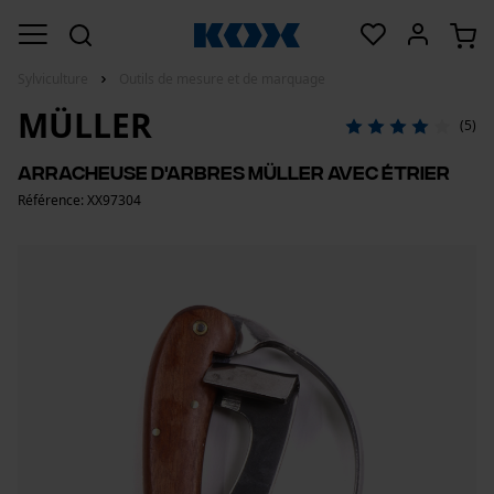
Sylviculture
Outils de mesure et de marquage
MÜLLER
(5)
Arracheuse d'arbres Müller avec étrier
Référence: XX97304