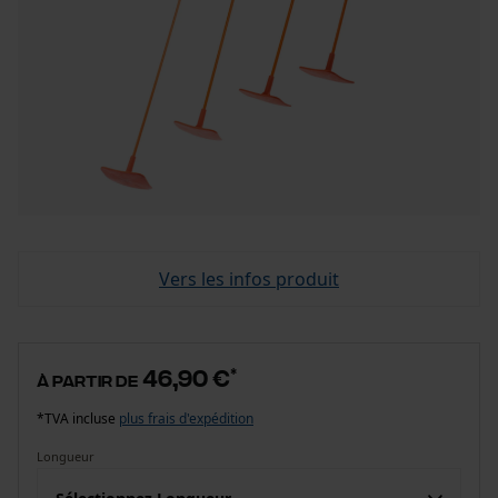
Vers les infos produit
46,90 €
*
à partir de
*TVA incluse
plus frais d'expédition
Longueur