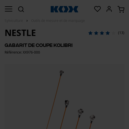
Sylviculture
Outils de mesure et de marquage
NESTLE
(13)
Gabarit de coupe Kolibri
Référence: XX976-000