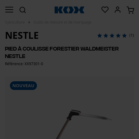
Sylviculture
Outils de mesure et de marquage
NESTLE
(1)
Pied à coulisse forestier Waldmeister
Nestle
Référence: XX97301-0
NOUVEAU