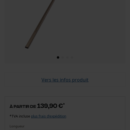
Vers les infos produit
139,90 €
*
à partir de
*TVA incluse
plus frais d'expédition
Longueur