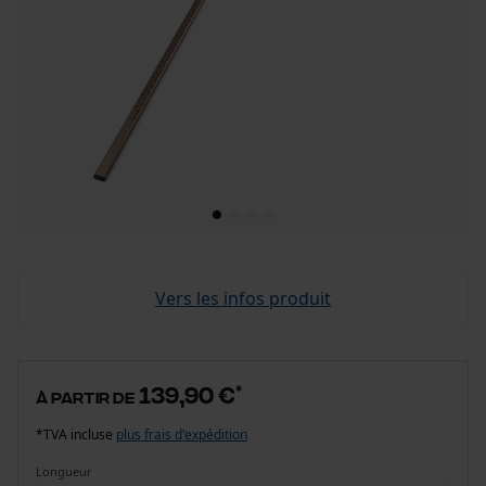
Vers les infos produit
139,90 €
*
à partir de
*TVA incluse
plus frais d'expédition
Longueur