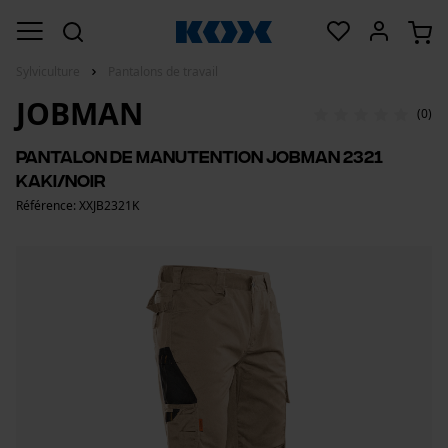
Sylviculture
Pantalons de travail
JOBMAN
(0)
Pantalon de manutention Jobman 2321
kaki/noir
Référence: XXJB2321K