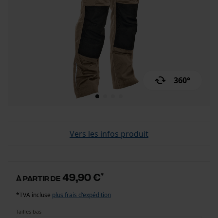
360°
Vers les infos produit
49,90 €
*
à partir de
*TVA incluse
plus frais d'expédition
Tailles bas