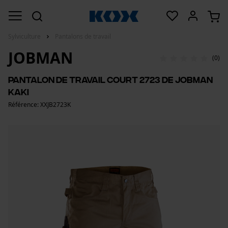
Sylviculture
Pantalons de travail
JOBMAN
(0)
Pantalon de travail court 2723 de Jobman
kaki
Référence: XXJB2723K