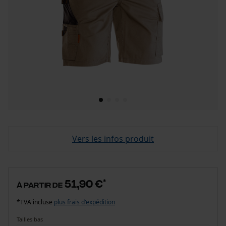
Vers les infos produit
51,90 €
*
à partir de
*TVA incluse
plus frais d'expédition
Tailles bas