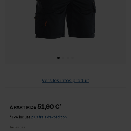
Vers les infos produit
51,90 €
*
à partir de
*TVA incluse
plus frais d'expédition
Tailles bas