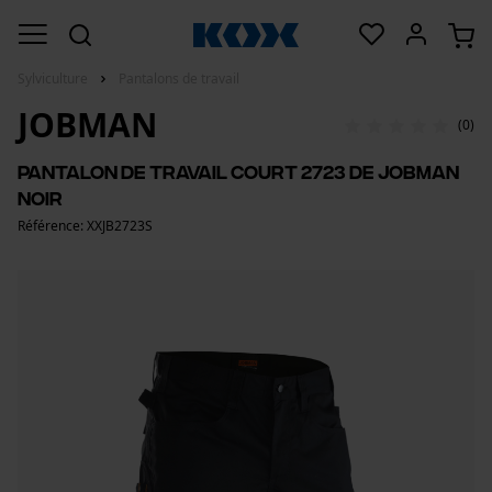
Sylviculture
Pantalons de travail
JOBMAN
(0)
Pantalon de travail court 2723 de Jobman
noir
Référence: XXJB2723S