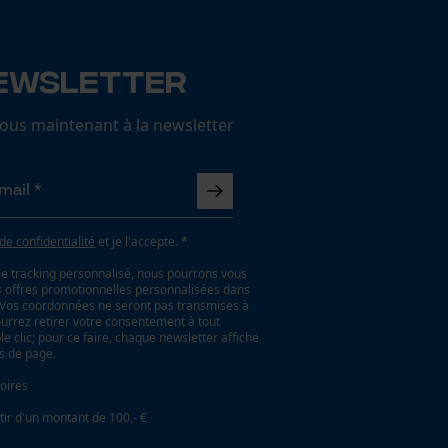
ewsletter
us maintenant à la newsletter
 de confidentialité
et je l'accepte. *
le tracking personnalisé, nous pourrons vous
es offres promotionnelles personnalisées dans
. Vos coordonnées ne seront pas transmises à
ourrez retirer votre consentement à tout
 clic; pour ce faire, chaque newsletter affiche
as de page.
oires
tir d'un montant de 100,- €