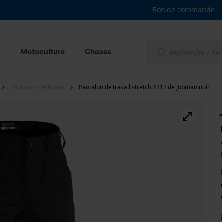
Bon de commande
r
Motoculture
Chasse
Pantalons de travail
Pantalon de travail stretch 2317 de Jobman noir