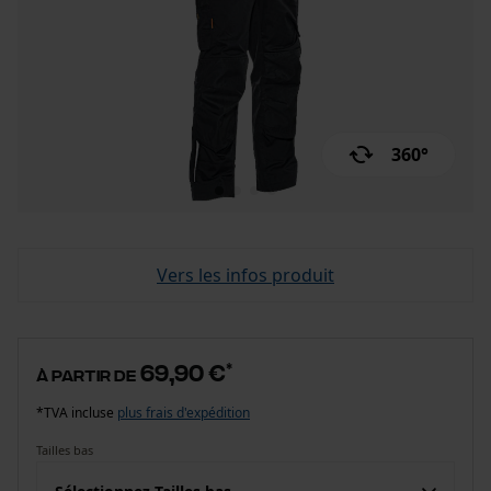
360°
Vers les infos produit
69,90 €
*
à partir de
*TVA incluse
plus frais d'expédition
Tailles bas