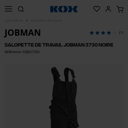
Sylviculture
Pantalons de travail
JOBMAN
(1)
Salopette de travail Jobman 3730 noire
Référence: XXJB3730S