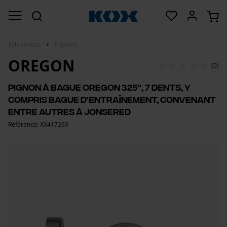
Sylviculture
Pignons
OREGON
(0)
Pignon à bague Oregon 325'', 7 dents, y
compris bague d'entraînement, convenant
entre autres à Jonsered
Référence: XX41726X