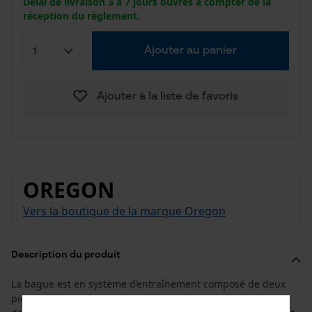
Délai de livraison 3 à 7 jours ouvrés à compter de la
réception du règlement.
Ajouter au panier
Ajouter à la liste de favoris
OREGON
Vers la boutique de la marque Oregon
Description du produit
La bague est en système d’entraînement composé de deux
pièces. Elle représente la meilleure solution pour la plupart