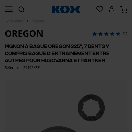
Sylviculture
Pignons
OREGON
(1)
Pignon à bague Oregon 325", 7 dents y
compris bague d'entraînement entre
autres pour Husqvarna et Partner
Référence: 29175XSF