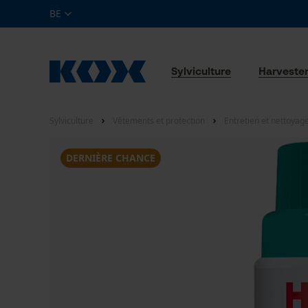
BE
Sylviculture
Harveste
Sylviculture
Vêtements et protection
Entretien et nettoyag
DERNIÈRE CHANCE