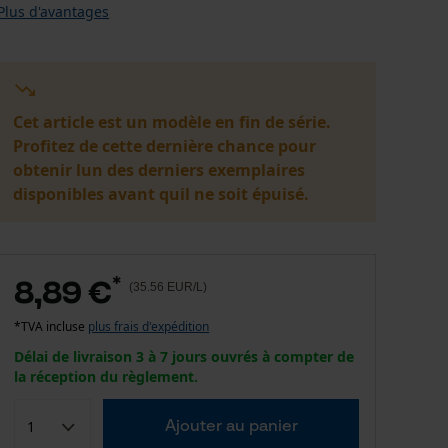
Plus d'avantages
Cet article est un modèle en fin de série.
Profitez de cette dernière chance pour
obtenir lun des derniers exemplaires
disponibles avant quil ne soit épuisé.
*
8,89 €
(35.56 EUR/L)
*TVA incluse
plus frais d'expédition
Délai de livraison 3 à 7 jours ouvrés à compter de
la réception du règlement.
Ajouter au panier