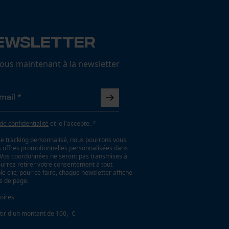
ewsletter
us maintenant à la newsletter
 de confidentialité
et je l'accepte. *
le tracking personnalisé, nous pourrons vous
es offres promotionnelles personnalisées dans
. Vos coordonnées ne seront pas transmises à
ourrez retirer votre consentement à tout
 clic; pour ce faire, chaque newsletter affiche
as de page.
oires
tir d'un montant de 100,- €