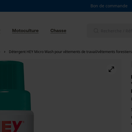
Bon de commande
r
Motoculture
Chasse
e
Détergent HEY Micro Wash pour vêtements de travail/vêtements forestiers