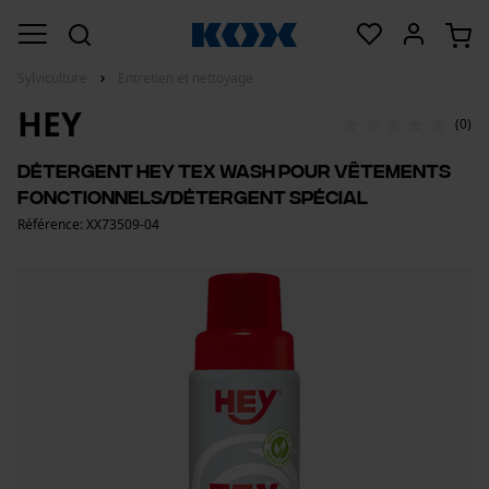
Sylviculture
Entretien et nettoyage
HEY
(0)
Détergent HEY Tex Wash pour vêtements
fonctionnels/Détergent spécial
Référence: XX73509-04