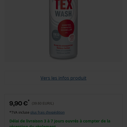
Vers les infos produit
*
9,90 €
(39.60 EUR/L)
*TVA incluse
plus frais d'expédition
Délai de livraison 3 à 7 jours ouvrés à compter de la
réception du règlement.