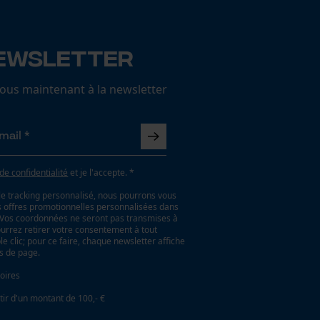
ewsletter
us maintenant à la newsletter
 de confidentialité
et je l'accepte. *
le tracking personnalisé, nous pourrons vous
es offres promotionnelles personnalisées dans
. Vos coordonnées ne seront pas transmises à
ourrez retirer votre consentement à tout
 clic; pour ce faire, chaque newsletter affiche
as de page.
oires
tir d'un montant de 100,- €