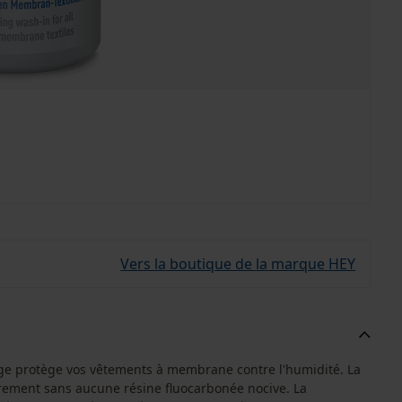
Vers la boutique de la marque HEY
vage protège vos vêtements à membrane contre l'humidité. La
èrement sans aucune résine fluocarbonée nocive. La