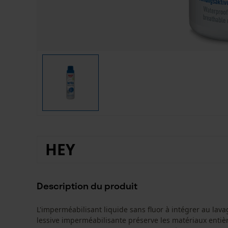
HEY
Description du produit
L'imperméabilisant liquide sans fluor à intégrer au la
lessive imperméabilisante préserve les matériaux enti