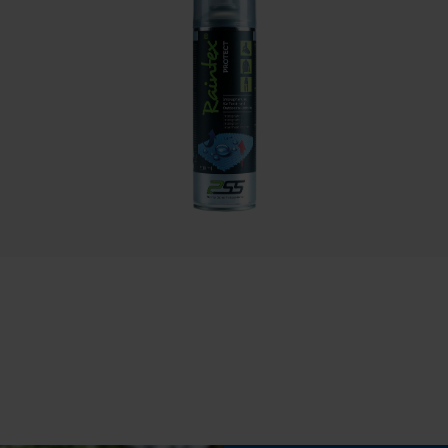
Sauvegarder les préférences pour
traitement des données
Capacité de remplissage
Econda Tag Manager
s
250 ml
Cookies statistiques
Inverseur de phase
Non
Econda Analytics
Tension de chaîne sans outil
Mouseflow Web Analytics Tool
Non
Fact-Finder Tracking
Cookies de performance et de
fonctionnalité