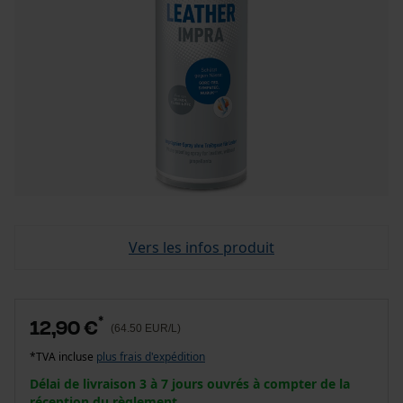
Vers les infos produit
*
12,90 €
(64.50 EUR/L)
*TVA incluse
plus frais d'expédition
Délai de livraison 3 à 7 jours ouvrés à compter de la
réception du règlement.