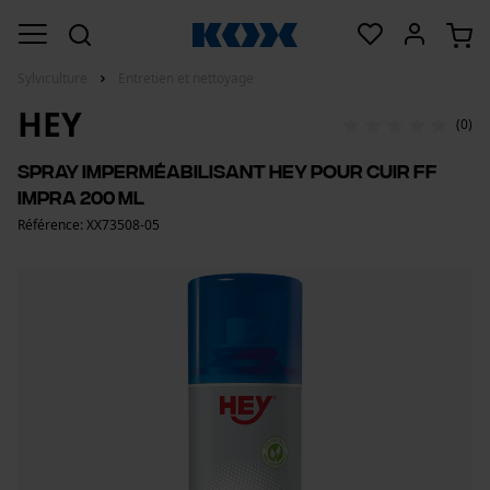
Sylviculture
Entretien et nettoyage
HEY
(0)
Spray imperméabilisant HEY pour cuir FF
Impra 200 ml
Référence: XX73508-05