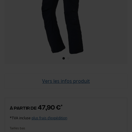
Vers les infos produit
47,90 €
*
à partir de
*TVA incluse
plus frais d'expédition
Tailles bas