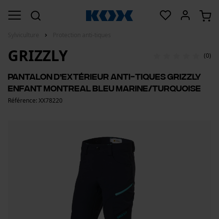
Sylviculture
Protection anti-tiques
GRIZZLY
(0)
Pantalon d’extérieur anti-tiques Grizzly
Enfant Montreal bleu marine/turquoise
Référence: XX78220