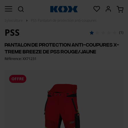
Sylviculture
PSS Pantalon de protection anti-coupures
PSS
(1)
Pantalon de protection anti-coupures X-
treme Breeze de PSS rouge/jaune
Référence: XX71231
OFFRE