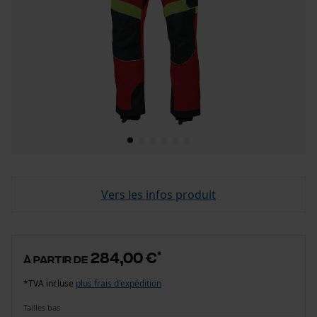
Vers les infos produit
284,00 €
*
à partir de
*TVA incluse
plus frais d'expédition
Tailles bas