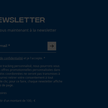
ewsletter
us maintenant à la newsletter
 de confidentialité
et je l'accepte. *
le tracking personnalisé, nous pourrons vous
es offres promotionnelles personnalisées dans
. Vos coordonnées ne seront pas transmises à
ourrez retirer votre consentement à tout
 clic; pour ce faire, chaque newsletter affiche
as de page.
oires
tir d'un montant de 100,- €