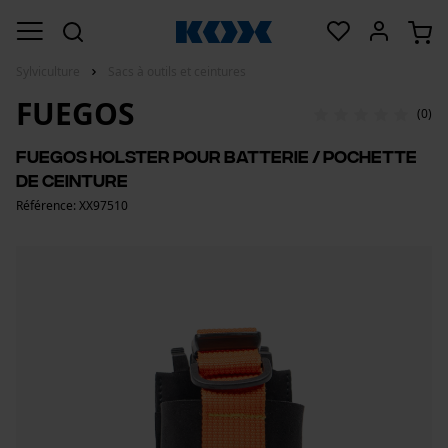
Sylviculture
Sacs à outils et ceintures
FUEGOS
(0)
Fuegos Holster pour batterie / Pochette
de ceinture
Référence: XX97510