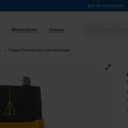
Bon de commande
r
Motoculture
Chasse
s
Fuegos Pochette pour Coin Mécanique