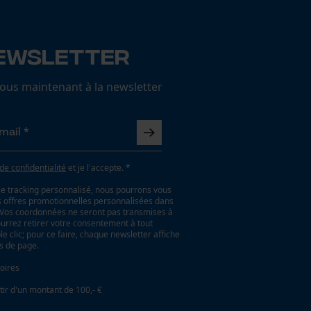
ewsletter
us maintenant à la newsletter
 de confidentialité
et je l'accepte. *
le tracking personnalisé, nous pourrons vous
es offres promotionnelles personnalisées dans
. Vos coordonnées ne seront pas transmises à
ourrez retirer votre consentement à tout
 clic; pour ce faire, chaque newsletter affiche
as de page.
oires
tir d'un montant de 100,- €