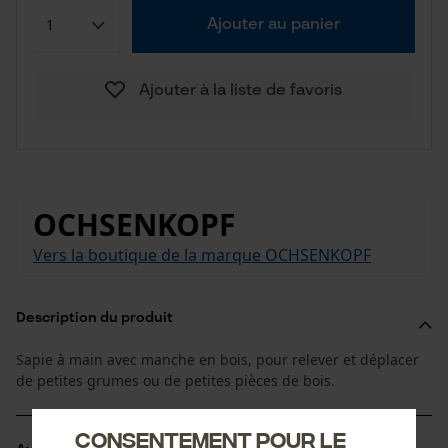
Ajouter au panier
Ajouter à la liste de favoris
OCHSENKOPF
Vers la boutique de la marque OCHSENKOPF
Description du produit
Sapie à main avec manche en bois, pour relever et déplacer
de petites grumes ou de petites pièces de bois.
Consentement pour le