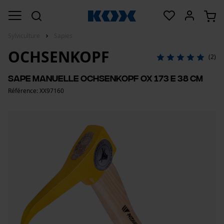
Sylviculture
Sapies
OCHSENKOPF
(2)
Sape manuelle Ochsenkopf OX 173 E 38 cm
Référence: XX97160