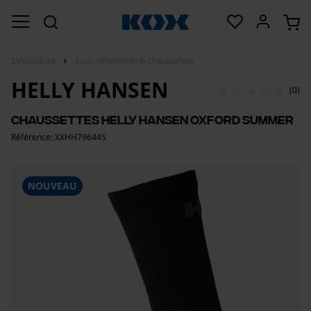
Sylviculture
Sous-vêtements & chaussettes
HELLY HANSEN
(0)
Chaussettes Helly Hansen Oxford Summer
Référence: XXHH79644S
NOUVEAU