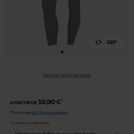
360°
Vers les infos produit
19,90 €
*
à partir de
*TVA incluse
plus frais d'expédition
Tailles de sous-vêtements