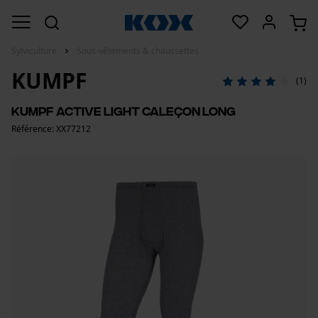
Sylviculture
Sous-vêtements & chaussettes
KUMPF
(1)
Kumpf Active Light caleçon long
Référence: XX77212