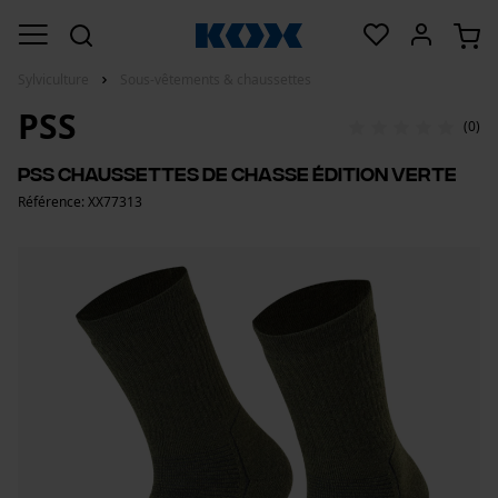
Sylviculture
Sous-vêtements & chaussettes
PSS
(0)
PSS Chaussettes de chasse Édition Verte
Référence: XX77313