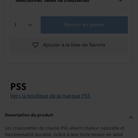
Sélectionnez Tailles de chaussettes
Ajouter au panier
Ajouter à la liste de favoris
PSS
Vers la boutique de la marque PSS
Description du produit
Les chaussettes de chasse PSS allient chaleur naturelle et
fonctionnalité durable. Grâce à leur forte teneur en laine