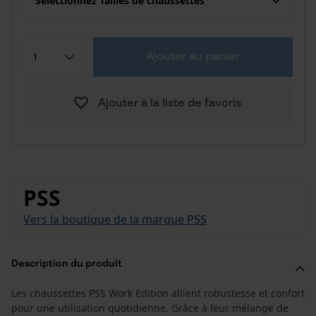
Sélectionnez Tailles de chaussettes
Ajouter au panier
Ajouter à la liste de favoris
PSS
Vers la boutique de la marque PSS
Description du produit
Les chaussettes PSS Work Edition allient robustesse et confort
pour une utilisation quotidienne. Grâce à leur mélange de