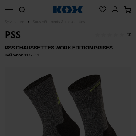
Sylviculture
Sous-vêtements & chaussettes
PSS
(0)
PSS Chaussettes Work Edition Grises
Référence: XX77314