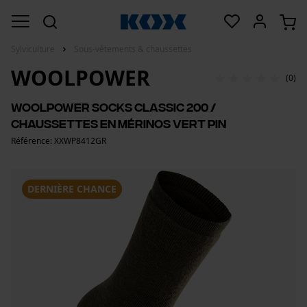
Sylviculture
Sous-vêtements & chaussettes
WOOLPOWER
(0)
Woolpower Socks Classic 200 /
Chaussettes en mérinos vert pin
Référence: XXWP8412GR
DERNIÈRE CHANCE