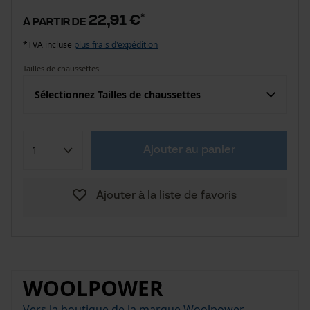
22,91 €
*
à partir de
*TVA incluse
plus frais d'expédition
Tailles de chaussettes
Sélectionnez Tailles de chaussettes
Ajouter au panier
Ajouter à la liste de favoris
WOOLPOWER
Vers la boutique de la marque Woolpower