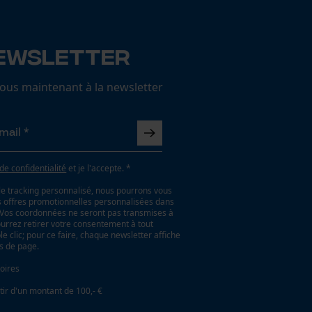
ewsletter
us maintenant à la newsletter
 de confidentialité
et je l'accepte. *
le tracking personnalisé, nous pourrons vous
es offres promotionnelles personnalisées dans
. Vos coordonnées ne seront pas transmises à
ourrez retirer votre consentement à tout
 clic; pour ce faire, chaque newsletter affiche
as de page.
oires
tir d'un montant de 100,- €