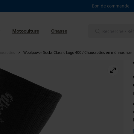
Bon de commande
r
Motoculture
Chasse
aussettes
Woolpower Socks Classic Logo 400 / Chaussettes en mérinos noir