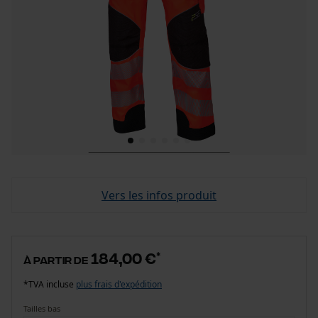
Vers les infos produit
184,00 €
*
à partir de
*TVA incluse
plus frais d'expédition
Tailles bas