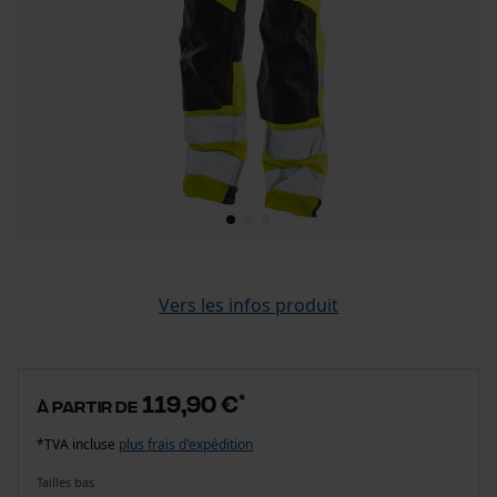
Vers les infos produit
119,90 €
*
à partir de
*TVA incluse
plus frais d'expédition
Tailles bas