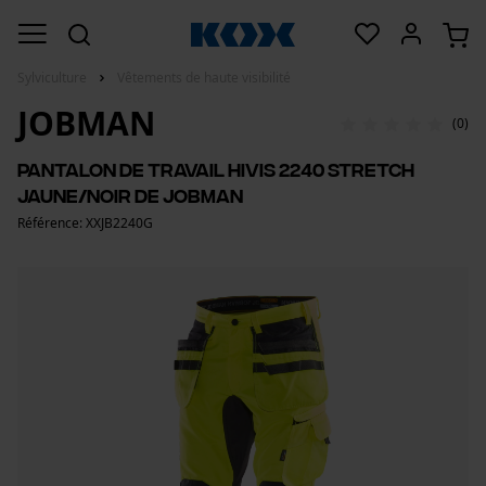
Sylviculture
Vêtements de haute visibilité
JOBMAN
(0)
Pantalon de travail HiVis 2240 Stretch
jaune/noir de Jobman
Référence: XXJB2240G