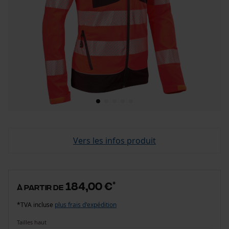
Vers les infos produit
184,00 €
*
à partir de
*TVA incluse
plus frais d'expédition
Tailles haut