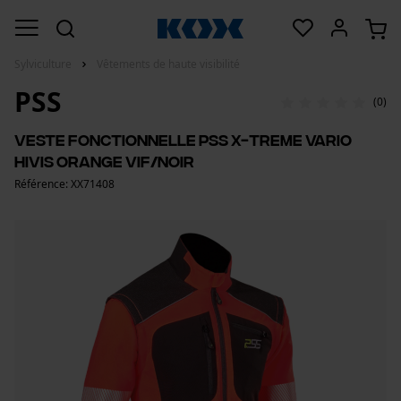
Sylviculture
Vêtements de haute visibilité
PSS
(0)
Veste fonctionnelle PSS X-treme Vario
HiVis orange vif/noir
Référence: XX71408