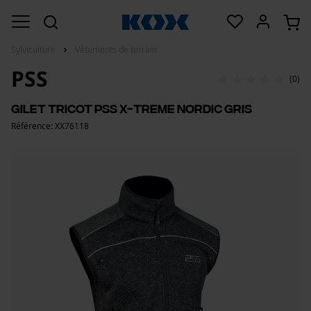
Sylviculture
Vêtements de terrain
PSS
(0)
Gilet tricot PSS X-treme Nordic Gris
Référence: XX76118