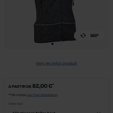
360°
Vers les infos produit
82,00 €
*
à partir de
*TVA incluse
plus frais d'expédition
Tailles haut