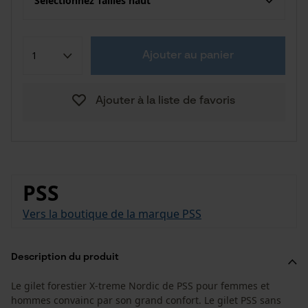
Sélectionnez Tailles haut
Ajouter au panier
Ajouter à la liste de favoris
PSS
Vers la boutique de la marque PSS
Description du produit
Le gilet forestier X-treme Nordic de PSS pour femmes et
hommes convainc par son grand confort. Le gilet PSS sans