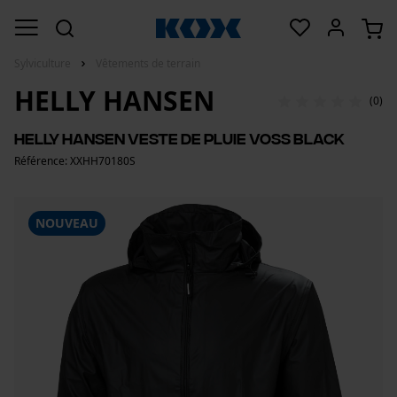
Sylviculture
Vêtements de terrain
HELLY HANSEN
(0)
Helly Hansen veste de pluie Voss Black
Référence: XXHH70180S
NOUVEAU