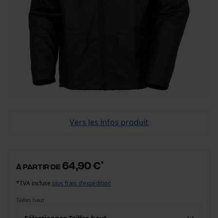
Vers les infos produit
64,90 €
*
à partir de
*TVA incluse
plus frais d'expédition
Tailles haut