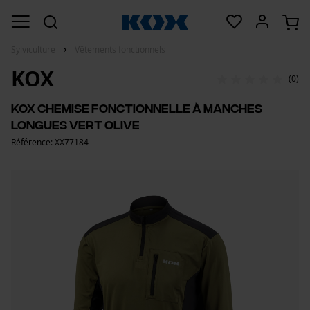
Sylviculture
Vêtements fonctionnels
KOX
(0)
KOX Chemise fonctionnelle à manches
longues Vert olive
Référence: XX77184