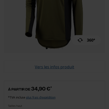
360°
Vers les infos produit
34,90 €
*
à partir de
*TVA incluse
plus frais d'expédition
Tailles haut