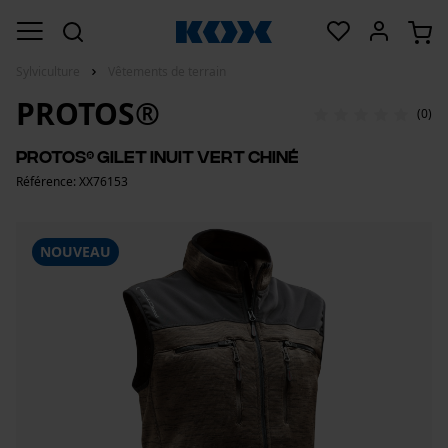
Sylviculture
Vêtements de terrain
PROTOS®
(0)
PROTOS® Gilet Inuit Vert chiné
Référence: XX76153
NOUVEAU