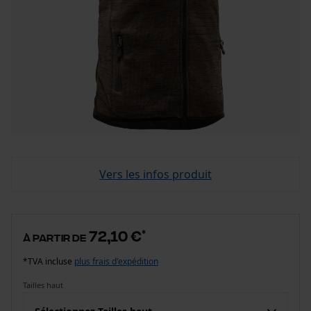
Vers les infos produit
72,10 €
*
à partir de
*TVA incluse
plus frais d'expédition
Tailles haut