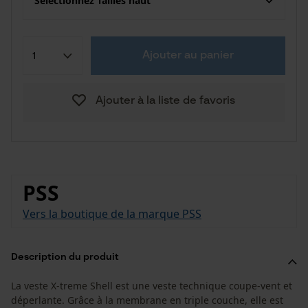
Sélectionnez Tailles haut
Ajouter au panier
Ajouter à la liste de favoris
PSS
Vers la boutique de la marque PSS
Description du produit
La veste X-treme Shell est une veste technique coupe-vent et
déperlante. Grâce à la membrane en triple couche, elle est