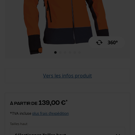
360°
Vers les infos produit
139,00 €
*
à partir de
*TVA incluse
plus frais d'expédition
Tailles haut