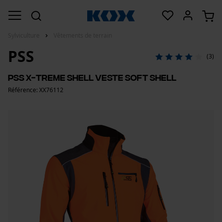
Sylviculture
Vêtements de terrain
PSS
(3)
PSS X-treme Shell Veste Soft Shell
Référence: XX76112