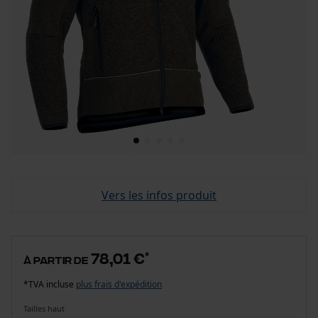
Vers les infos produit
78,01 €
*
à partir de
*TVA incluse
plus frais d'expédition
Tailles haut