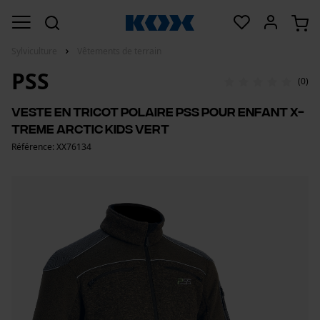
Sylviculture
Vêtements de terrain
PSS
(0)
Veste en tricot polaire PSS pour enfant X-
treme Arctic Kids vert
Référence: XX76134