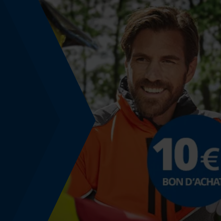
Non
Fonction powerbank
Non