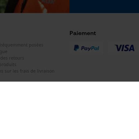
Google Global Site Tag
Microsoft Advertising Universal Event
Tracking
Survicate
Paiement
 fréquemment posées
ogue
 des retours
produits
s sur les frais de livraison
 de contact
Oregon Tool Europe SA/NV
e de commande
KOX - Pour les Pros du Bois et de 
Motoculture
Siège social:
 contrat
Rue Emile Francqui 11
1435 Mont-Saint-Guibert