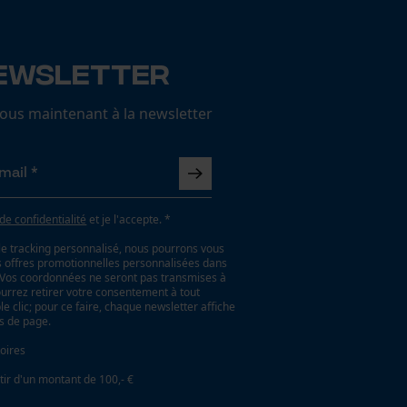
ewsletter
us maintenant à la newsletter
 de confidentialité
et je l'accepte. *
le tracking personnalisé, nous pourrons vous
es offres promotionnelles personnalisées dans
. Vos coordonnées ne seront pas transmises à
ourrez retirer votre consentement à tout
 clic; pour ce faire, chaque newsletter affiche
as de page.
oires
tir d'un montant de 100,- €