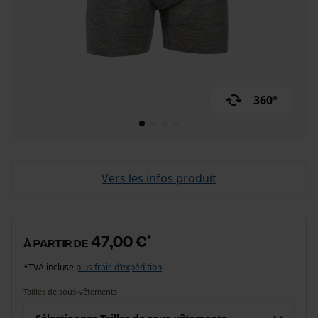
360°
Vers les infos produit
47,00 €
*
à partir de
*TVA incluse
plus frais d'expédition
Tailles de sous-vêtements