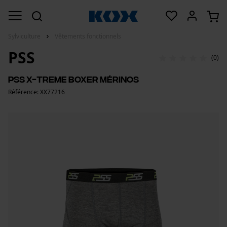
Sylviculture
Vêtements fonctionnels
PSS
(0)
PSS X-treme boxer mérinos
Référence: XX77216