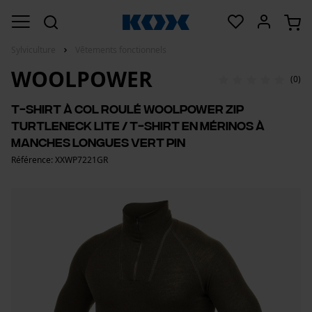
Sylviculture
Vêtements fonctionnels
WOOLPOWER
(0)
T-shirt à col roulé Woolpower Zip
Turtleneck Lite / T-shirt en mérinos à
manches longues vert pin
Référence: XXWP7221GR