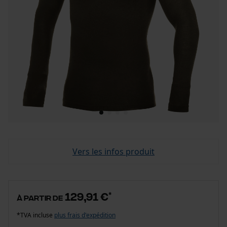
Vers les infos produit
129,91 €
*
à partir de
*TVA incluse
plus frais d'expédition