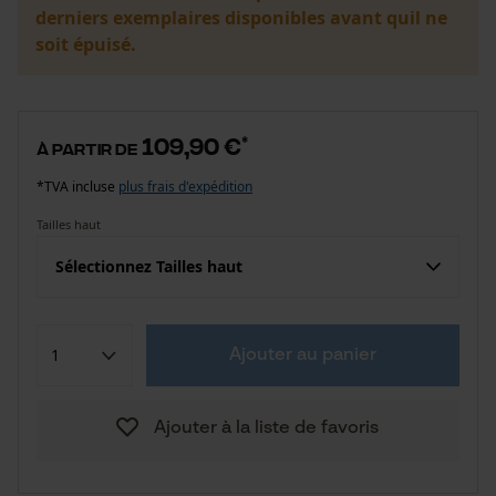
derniers exemplaires disponibles avant quil ne
soit épuisé.
109,90 €
*
à partir de
*TVA incluse
plus frais d'expédition
Tailles haut
Sélectionnez Tailles haut
Ajouter au panier
Ajouter à la liste de favoris