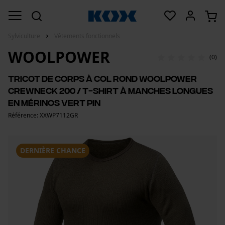
Sylviculture
Vêtements fonctionnels
WOOLPOWER
(0)
Tricot de corps à col rond Woolpower
Crewneck 200 / T-shirt à manches longues
en mérinos vert pin
Référence: XXWP7112GR
DERNIÈRE CHANCE