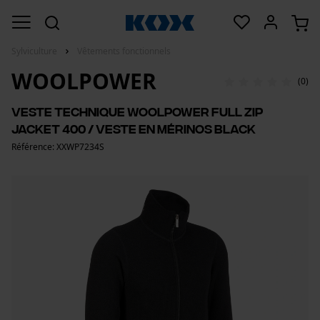
Sylviculture
Vêtements fonctionnels
WOOLPOWER
(0)
Veste technique Woolpower Full Zip
Jacket 400 / Veste en mérinos black
Référence: XXWP7234S