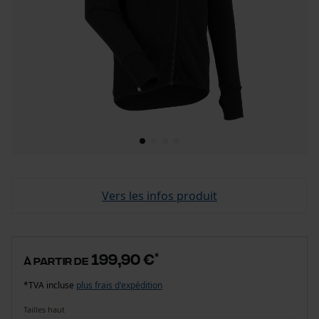
Vers les infos produit
199,90 €
*
à partir de
*TVA incluse
plus frais d'expédition
Tailles haut