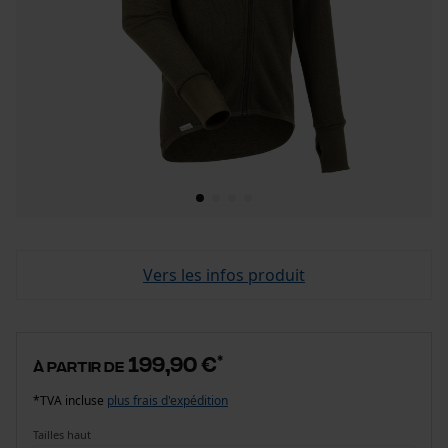
Vers les infos produit
199,90 €
*
à partir de
*TVA incluse
plus frais d'expédition
Tailles haut