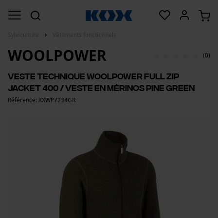
Sylviculture
Vêtements fonctionnels
WOOLPOWER
(0)
Veste technique Woolpower Full Zip
Jacket 400 / Veste en mérinos pine green
Référence: XXWP7234GR