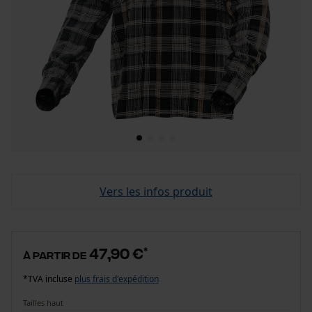
Vers les infos produit
47,90 €
*
à partir de
*TVA incluse
plus frais d'expédition
Tailles haut