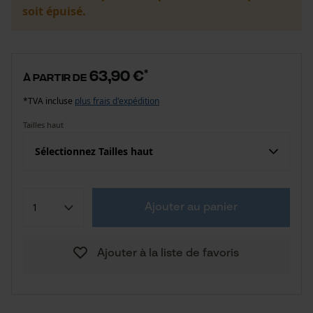
soit épuisé.
63,90 €
*
à partir de
*TVA incluse
plus frais d'expédition
Tailles haut
Sélectionnez Tailles haut
Ajouter au panier
Ajouter à la liste de favoris