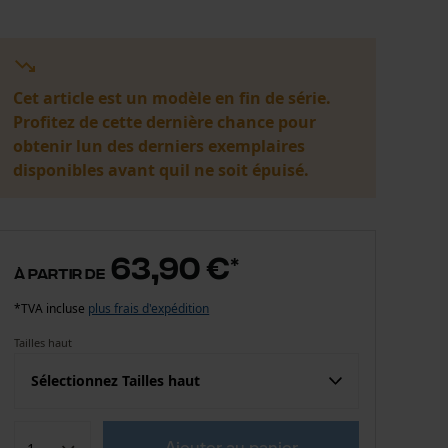
Cet article est un modèle en fin de série.
Profitez de cette dernière chance pour
obtenir lun des derniers exemplaires
disponibles avant quil ne soit épuisé.
63,90 €
*
à partir de
*TVA incluse
plus frais d'expédition
Tailles haut
Sélectionnez Tailles haut
Confection (UE)
Taille fabricant