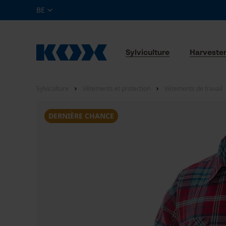
BE
Sylviculture
Harveste
Sylviculture
Vêtements et protection
Vêtements de travail
DERNIÈRE CHANCE