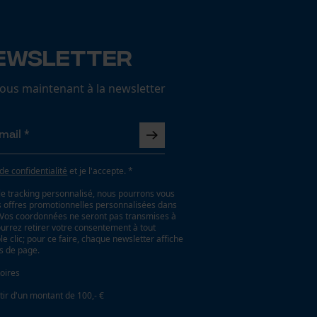
ewsletter
us maintenant à la newsletter
 de confidentialité
et je l'accepte. *
le tracking personnalisé, nous pourrons vous
es offres promotionnelles personnalisées dans
. Vos coordonnées ne seront pas transmises à
ourrez retirer votre consentement à tout
 clic; pour ce faire, chaque newsletter affiche
as de page.
oires
tir d'un montant de 100,- €