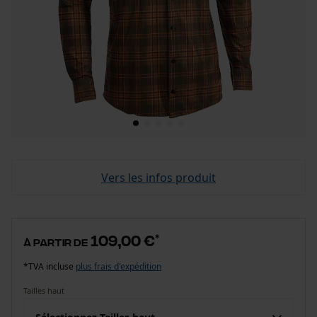
Vers les infos produit
109,00 €
*
à partir de
*TVA incluse
plus frais d'expédition
Tailles haut