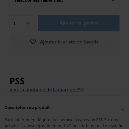
Sélectionnez Tailles haut
Ajouter au panier
Ajouter à la liste de favoris
PSS
Vers la boutique de la marque PSS
Description du produit
Particulièrement légère, la chemise à carreaux PSS X-treme
Active est aussi agréablement fraîche sur la peau. Le tissu fin