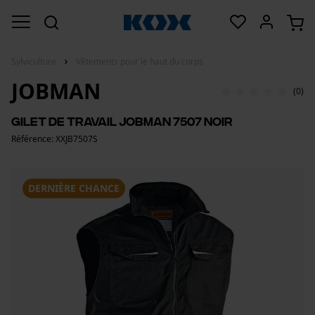
Sylviculture
Vêtements pour le haut du corps
JOBMAN
(0)
Gilet de travail Jobman 7507 noir
Référence: XXJB7507S
DERNIÈRE CHANCE