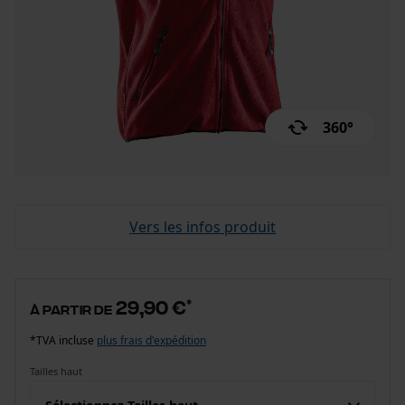
360°
Vers les infos produit
29,90 €
*
à partir de
*TVA incluse
plus frais d'expédition
Tailles haut