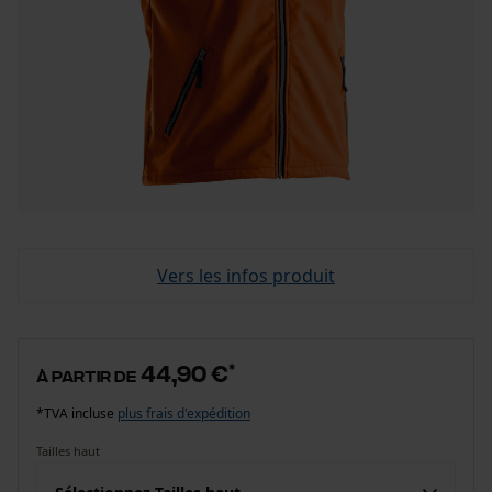
Vers les infos produit
44,90 €
*
à partir de
*TVA incluse
plus frais d'expédition
Tailles haut