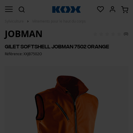
Sylviculture
Vêtements pour le haut du corps
JOBMAN
(0)
Gilet softshell Jobman 7502 orange
Référence: XXJB7502O